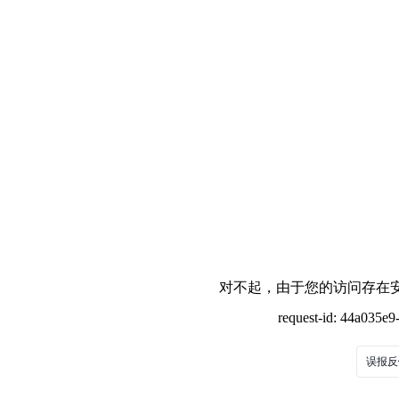
对不起，由于您的访问存在安
request-id: 44a035e
误报反