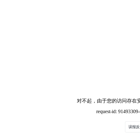
对不起，由于您的访问存在安
request-id: 9149330
误报反