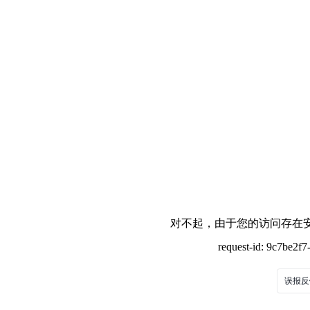
对不起，由于您的访问存在安
request-id: 9c7be2f
误报反