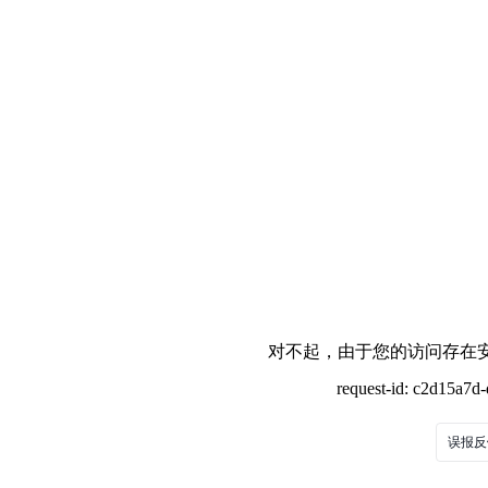
对不起，由于您的访问存在安
request-id: c2d15a7
误报反