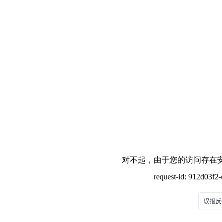
对不起，由于您的访问存在安
request-id: 912d03f
误报反