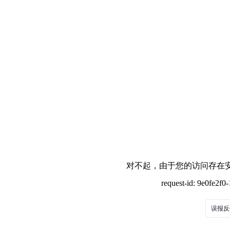
对不起，由于您的访问存在安
request-id: 9e0fe2f
误报反