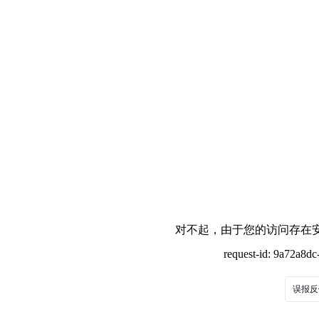
对不起，由于您的访问存在安
request-id: 9a72a8d
误报反