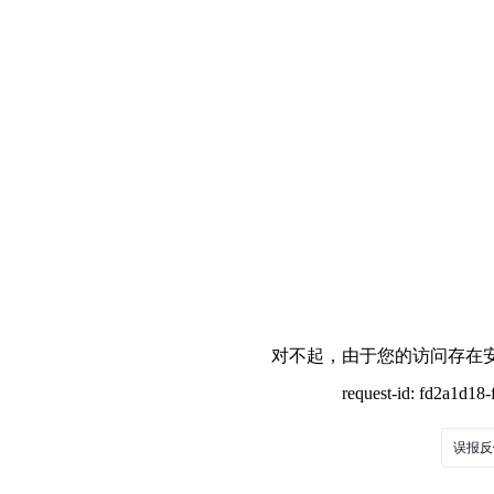
对不起，由于您的访问存在安
request-id: fd2a1d1
误报反