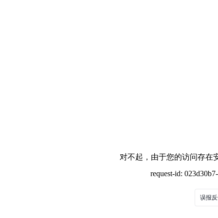
对不起，由于您的访问存在安
request-id: 023d30b
误报反